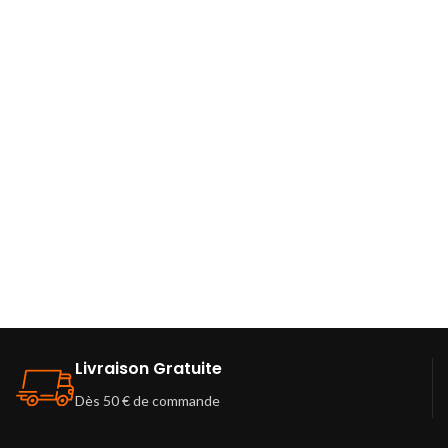
Livraison Gratuite
Dès 50 € de commande