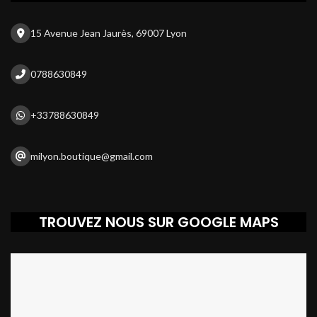
15 Avenue Jean Jaurès, 69007 Lyon
0788630849
+33788630849
milyon.boutique@gmail.com
TROUVEZ NOUS SUR GOOGLE MAPS