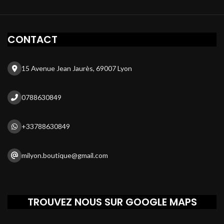
CONTACT
15 Avenue Jean Jaurès, 69007 Lyon
0788630849
+33788630849
milyon.boutique@gmail.com
TROUVEZ NOUS SUR GOOGLE MAPS