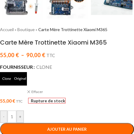
Accueil
»
Boutique
»
Carte Mère Trottinette Xiaomi M365
Carte Mère Trottinette Xiaomi M365
55,00
€
–
90,00
€
TTC
FOURNISSEUR
CLONE
Effacer
55,00
€
Rupture de stock
TTC
-
+
AJOUTER AU PANIER