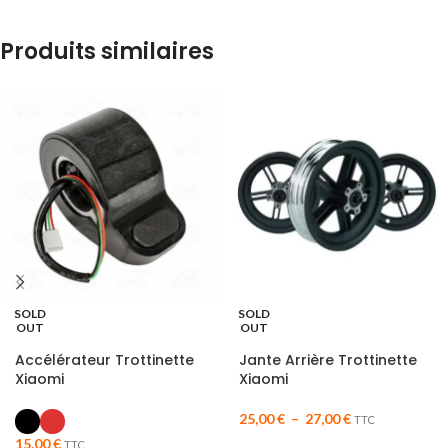
Produits similaires
SOLD
SOLD
OUT
OUT
Accélérateur Trottinette
Jante Arrière Trottinette
Xiaomi
Xiaomi
25,00
€
–
27,00
€
TTC
15,00
€
TTC