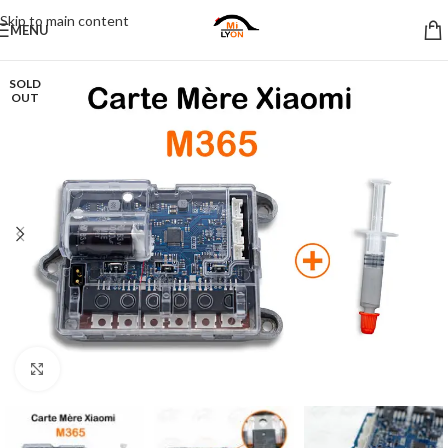
Skip to main content
MENU
SOLD
OUT
Click to enlarge