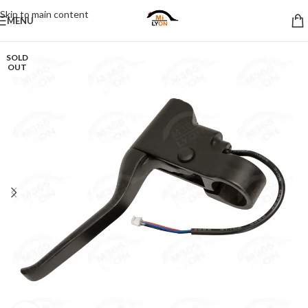
Skip to main content
MENU
SOLD
OUT