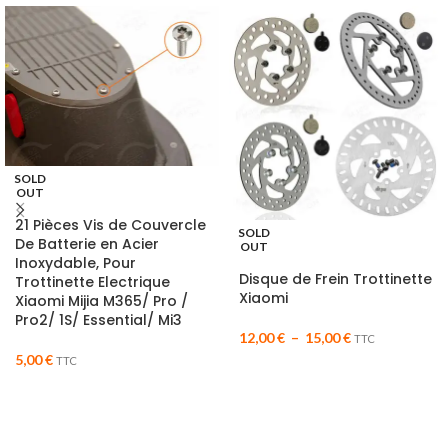
SOLD
OUT
21 Pièces Vis de Couvercle
SOLD
De Batterie en Acier
OUT
Inoxydable, Pour
Disque de Frein Trottinette
Trottinette Electrique
Xiaomi
Xiaomi Mijia M365/ Pro /
Pro2/ 1S/ Essential/ Mi3
12,00
€
–
15,00
€
TTC
5,00
€
TTC