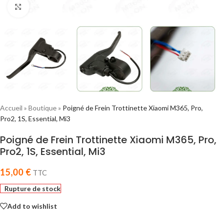
Click to enlarge
Accueil
»
Boutique
»
Poigné de Frein Trottinette Xiaomi M365, Pro,
Pro2, 1S, Essential, Mi3
Poigné de Frein Trottinette Xiaomi M365, Pro,
Pro2, 1S, Essential, Mi3
15,00
€
TTC
Rupture de stock
Add to wishlist