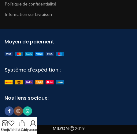
Politique de confidentialité
Information sur Livraison
Moyen de paiement :
Système d'expédition :
Nos liens sociaux :
MILYON
2019
Shop
Wishlist
Cart
My account